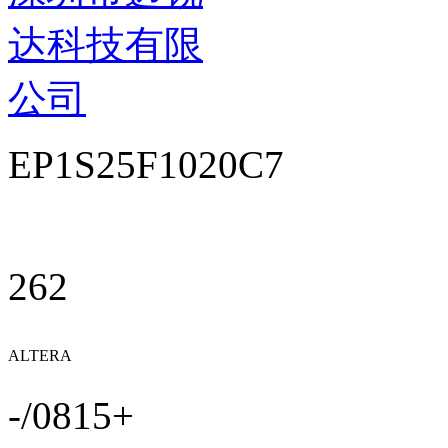
达科技有限
公司
EP1S25F1020C7
262
ALTERA
-/0815+