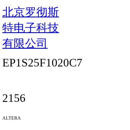
北京罗彻斯
特电子科技
有限公司
EP1S25F1020C7
2156
ALTERA