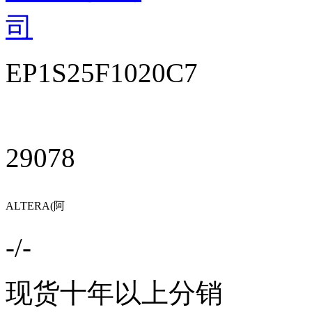
司
EP1S25F1020C7
29078
ALTERA(阿
尔特拉)
-/-
现货十年以上分销