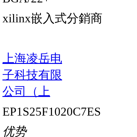
xilinx嵌入式分銷商
上海凌岳电
子科技有限
公司（上
EP1S25F1020C7ES
优势