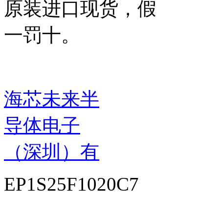
原装进口现货，假
一罚十。
海芯未来半
导体电子
（深圳）有
EP1S25F1020C7