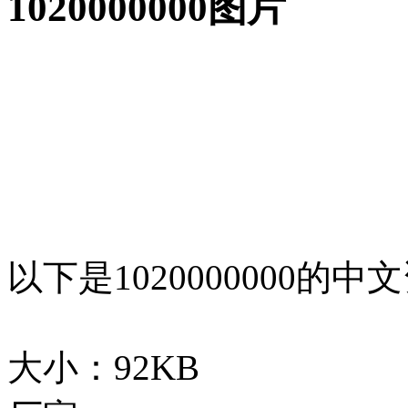
1020000000图片
以下是1020000000的中
大小：92KB