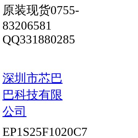
原装现货0755-
83206581
QQ331880285
深圳市芯巴
巴科技有限
公司
EP1S25F1020C7