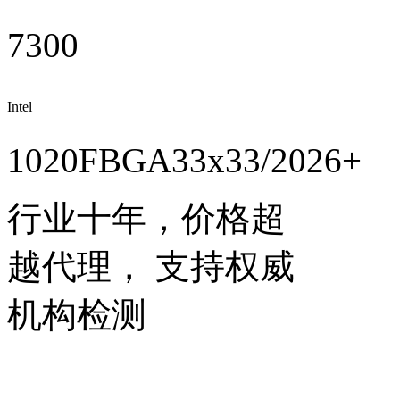
7300
Intel
FPGAs/Altera
1020FBGA33x33/2026+
行业十年，价格超
越代理， 支持权威
机构检测