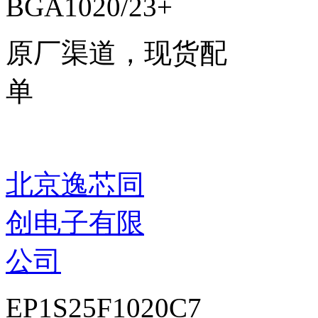
BGA1020/23+
原厂渠道，现货配
单
北京逸芯同
创电子有限
公司
EP1S25F1020C7