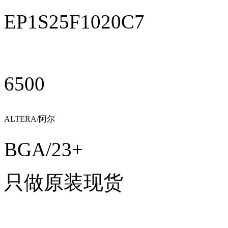
EP1S25F1020C7
6500
ALTERA/阿尔
特拉
BGA/23+
只做原装现货