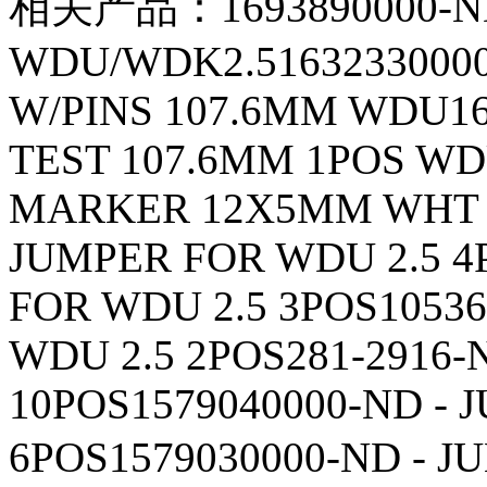
相关产品：1693890000-ND 
WDU/WDK2.51632330000
W/PINS 107.6MM WDU16
TEST 107.6MM 1POS WD
MARKER 12X5MM WHT 7
JUMPER FOR WDU 2.5 4
FOR WDU 2.5 3POS10536
WDU 2.5 2POS281-2916-
10POS1579040000-ND - 
6POS1579030000-ND - 