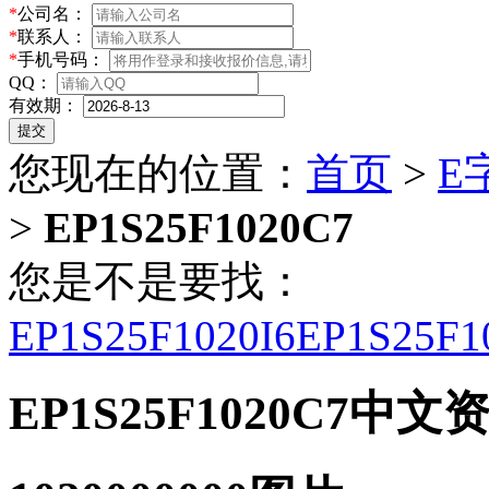
*
公司名：
*
联系人：
*
手机号码：
QQ：
有效期：
您现在的位置：
首页
>
E
>
EP1S25F1020C7
您是不是要找：
EP1S25F1020I6
EP1S25F1
EP1S25F1020C7中文